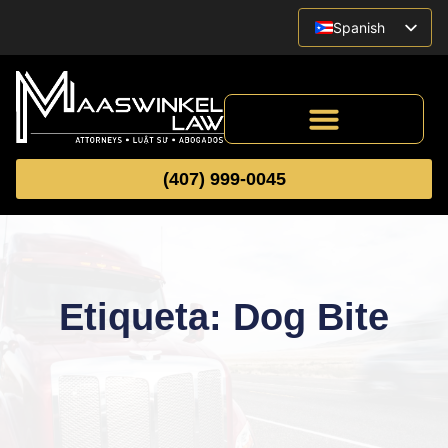
Spanish
English
Vietnamese
(407) 999-0045
Etiqueta: Dog Bite