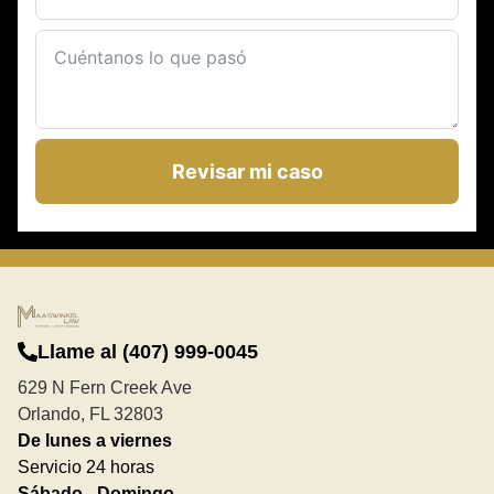
Revisar mi caso
Llame al (407) 999-0045
629 N Fern Creek Ave
Orlando, FL 32803
De lunes a viernes
Servicio 24 horas
Sábado - Domingo