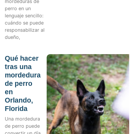
mordeduras de
perro en un
lenguaje sencillo:
cuándo se puede
responsabilizar al
dueño,
Qué hacer
tras una
mordedura
de perro
en
Orlando,
Florida
Una mordedura
de perro puede
convertir un día