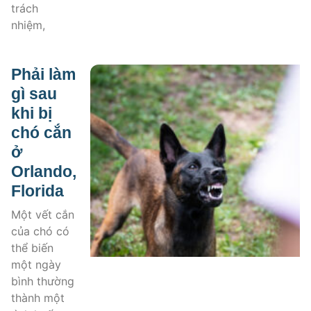
trách
nhiệm,
Phải làm
gì sau
khi bị
chó cắn
ở
Orlando,
Florida
Một vết cắn
của chó có
thể biến
một ngày
bình thường
thành một