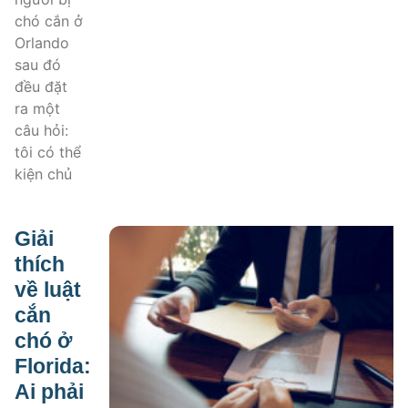
chó cắn ở
Orlando
sau đó
đều đặt
ra một
câu hỏi:
tôi có thể
kiện chủ
Giải
thích
về luật
cắn
chó ở
Florida:
Ai phải