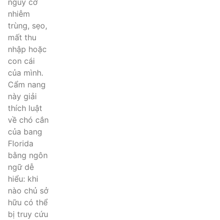
nguy cơ
nhiễm
trùng, sẹo,
mất thu
nhập hoặc
con cái
của mình.
Cẩm nang
này giải
thích luật
về chó cắn
của bang
Florida
bằng ngôn
ngữ dễ
hiểu: khi
nào chủ sở
hữu có thể
bị truy cứu