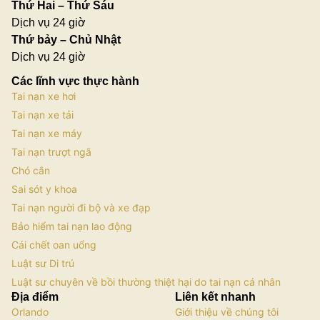
Thứ Hai – Thứ Sáu
Dịch vụ 24 giờ
Thứ bảy – Chủ Nhật
Dịch vụ 24 giờ
Các lĩnh vực thực hành
Tai nạn xe hơi
Tai nạn xe tải
Tai nạn xe máy
Tai nạn trượt ngã
Chó cắn
Sai sót y khoa
Tai nạn người đi bộ và xe đạp
Bảo hiểm tai nạn lao động
Cái chết oan uổng
Luật sư Di trú
Luật sư chuyên về bồi thường thiệt hại do tai nạn cá nhân
Địa điểm
Liên kết nhanh
Orlando
Giới thiệu về chúng tôi