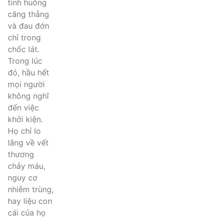
tình huống
căng thẳng
và đau đớn
chỉ trong
chốc lát.
Trong lúc
đó, hầu hết
mọi người
không nghĩ
đến việc
khởi kiện.
Họ chỉ lo
lắng về vết
thương
chảy máu,
nguy cơ
nhiễm trùng,
hay liệu con
cái của họ