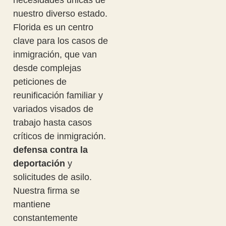
necesidades únicas de
nuestro diverso estado.
Florida es un centro
clave para los casos de
inmigración, que van
desde complejas
peticiones de
reunificación familiar y
variados visados de
trabajo hasta casos
críticos de inmigración.
defensa contra la
deportación
y
solicitudes de asilo.
Nuestra firma se
mantiene
constantemente