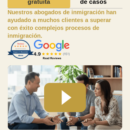
gratuita
de casos
Nuestros abogados de inmigración han
ayudado a muchos clientes a superar
con éxito complejos procesos de
inmigración.