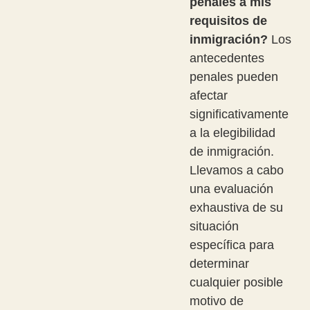
penales a mis
requisitos de
inmigración?
Los
antecedentes
penales pueden
afectar
significativamente
a la elegibilidad
de inmigración.
Llevamos a cabo
una evaluación
exhaustiva de su
situación
específica para
determinar
cualquier posible
motivo de