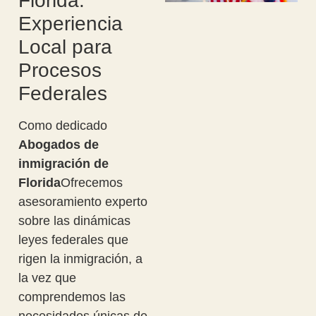
Florida:
Experiencia
Local para
Procesos
Federales
Como dedicado
Abogados de
inmigración de
Florida
Ofrecemos
asesoramiento experto
sobre las dinámicas
leyes federales que
rigen la inmigración, a
la vez que
comprendemos las