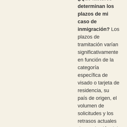
determinan los
plazos de mi
caso de
inmigración?
Los
plazos de
tramitación varían
significativamente
en función de la
categoría
específica de
visado o tarjeta de
residencia, su
país de origen, el
volumen de
solicitudes y los
retrasos actuales