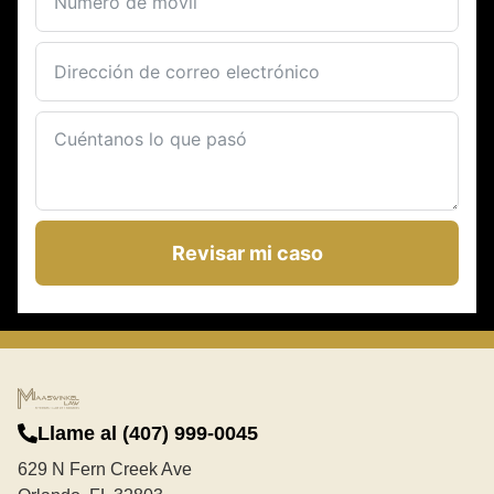
Revisar mi caso
Llame al (407) 999-0045
629 N Fern Creek Ave