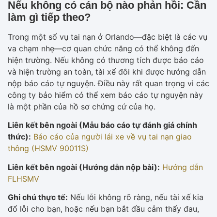
Nếu không có cán bộ nào phản hồi: Cần
làm gì tiếp theo?
Trong một số vụ tai nạn ở Orlando—đặc biệt là các vụ
va chạm nhẹ—cơ quan chức năng có thể không đến
hiện trường. Nếu không có thương tích được báo cáo
và hiện trường an toàn, tài xế đôi khi được hướng dẫn
nộp báo cáo tự nguyện. Điều này rất quan trọng vì các
công ty bảo hiểm có thể xem báo cáo tự nguyện này
là một phần của hồ sơ chứng cứ của họ.
Liên kết bên ngoài (Mẫu báo cáo tự đánh giá chính
thức):
Báo cáo của người lái xe về vụ tai nạn giao
thông (HSMV 90011S)
Liên kết bên ngoài (Hướng dẫn nộp bài):
Hướng dẫn
FLHSMV
Ghi chú thực tế:
Nếu lỗi không rõ ràng, nếu tài xế kia
đổ lỗi cho bạn, hoặc nếu bạn bắt đầu cảm thấy đau,