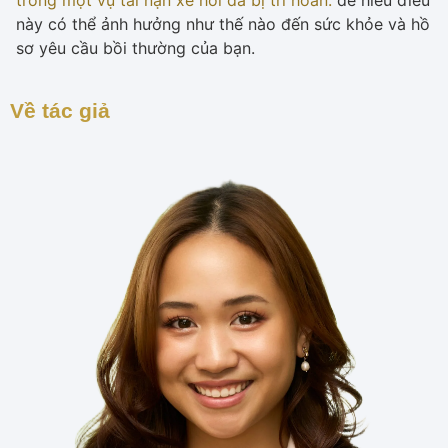
trong một vụ tai nạn xe hơi đã bị trì hoãn.
để hiểu điều
này có thể ảnh hưởng như thế nào đến sức khỏe và hồ
sơ yêu cầu bồi thường của bạn.
Về tác giả