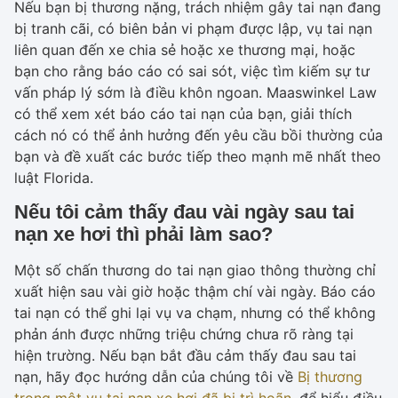
Nếu bạn bị thương nặng, trách nhiệm gây tai nạn đang
bị tranh cãi, có biên bản vi phạm được lập, vụ tai nạn
liên quan đến xe chia sẻ hoặc xe thương mại, hoặc
bạn cho rằng báo cáo có sai sót, việc tìm kiếm sự tư
vấn pháp lý sớm là điều khôn ngoan. Maaswinkel Law
có thể xem xét báo cáo tai nạn của bạn, giải thích
cách nó có thể ảnh hưởng đến yêu cầu bồi thường của
bạn và đề xuất các bước tiếp theo mạnh mẽ nhất theo
luật Florida.
Nếu tôi cảm thấy đau vài ngày sau tai
nạn xe hơi thì phải làm sao?
Một số chấn thương do tai nạn giao thông thường chỉ
xuất hiện sau vài giờ hoặc thậm chí vài ngày. Báo cáo
tai nạn có thể ghi lại vụ va chạm, nhưng có thể không
phản ánh được những triệu chứng chưa rõ ràng tại
hiện trường. Nếu bạn bắt đầu cảm thấy đau sau tai
nạn, hãy đọc hướng dẫn của chúng tôi về
Bị thương