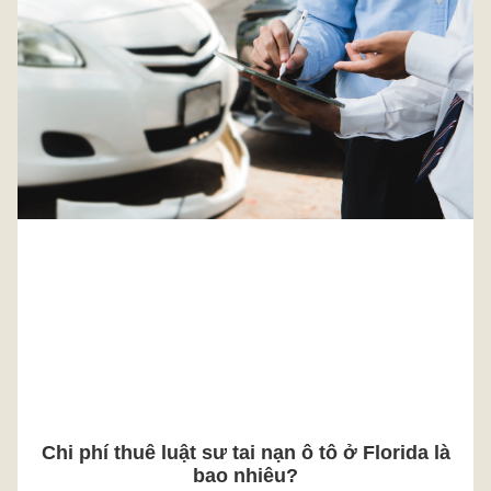
Chi phí thuê luật sư tai nạn ô tô ở Florida là
bao nhiêu?