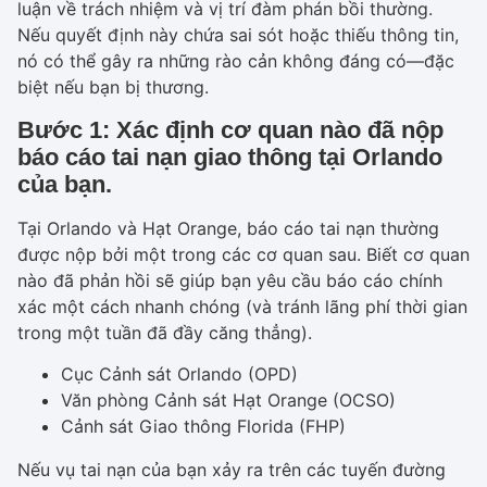
luận về trách nhiệm và vị trí đàm phán bồi thường.
Nếu quyết định này chứa sai sót hoặc thiếu thông tin,
nó có thể gây ra những rào cản không đáng có—đặc
biệt nếu bạn bị thương.
Bước 1: Xác định cơ quan nào đã nộp
báo cáo tai nạn giao thông tại Orlando
của bạn.
Tại Orlando và Hạt Orange, báo cáo tai nạn thường
được nộp bởi một trong các cơ quan sau. Biết cơ quan
nào đã phản hồi sẽ giúp bạn yêu cầu báo cáo chính
xác một cách nhanh chóng (và tránh lãng phí thời gian
trong một tuần đã đầy căng thẳng).
Cục Cảnh sát Orlando (OPD)
Văn phòng Cảnh sát Hạt Orange (OCSO)
Cảnh sát Giao thông Florida (FHP)
Nếu vụ tai nạn của bạn xảy ra trên các tuyến đường