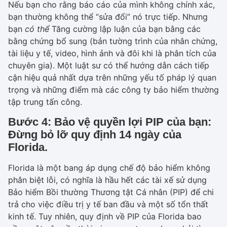
Nếu bạn cho rằng báo cáo của mình không chính xác,
bạn thường không thể “sửa đổi” nó trực tiếp. Nhưng
bạn
có thể
Tăng cường lập luận của bạn bằng các
bằng chứng bổ sung (bản tường trình của nhân chứng,
tài liệu y tế, video, hình ảnh và đôi khi là phân tích của
chuyên gia). Một luật sư có thể hướng dẫn cách tiếp
cận hiệu quả nhất dựa trên những yếu tố pháp lý quan
trọng và những điểm mà các công ty bảo hiểm thường
tập trung tấn công.
Bước 4: Bảo vệ quyền lợi PIP của bạn:
Đừng bỏ lỡ quy định 14 ngày của
Florida.
Florida là một bang áp dụng chế độ bảo hiểm không
phân biệt lỗi, có nghĩa là hầu hết các tài xế sử dụng
Bảo hiểm Bồi thường Thương tật Cá nhân (PIP) để chi
trả cho việc điều trị y tế ban đầu và một số tổn thất
kinh tế. Tuy nhiên, quy định về PIP của Florida bao