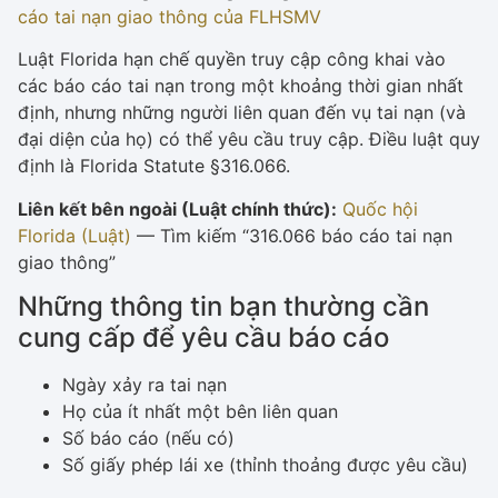
cáo tai nạn giao thông của FLHSMV
Luật Florida hạn chế quyền truy cập công khai vào
các báo cáo tai nạn trong một khoảng thời gian nhất
định, nhưng những người liên quan đến vụ tai nạn (và
đại diện của họ) có thể yêu cầu truy cập. Điều luật quy
định là Florida Statute §316.066.
Liên kết bên ngoài (Luật chính thức):
Quốc hội
Florida (Luật)
— Tìm kiếm “316.066 báo cáo tai nạn
giao thông”
Những thông tin bạn thường cần
cung cấp để yêu cầu báo cáo
Ngày xảy ra tai nạn
Họ của ít nhất một bên liên quan
Số báo cáo (nếu có)
Số giấy phép lái xe (thỉnh thoảng được yêu cầu)