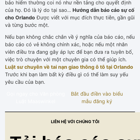
bảo hiểm thường coi nó như nền tảng cho quyết định
của họ. Đó là lý do tại sao...
Hướng dẫn báo cáo sự cố
cho Orlando
Được viết với mục đích thực tiễn, gần gũi
và từng bước một.
Nếu bạn không chắc chắn về ý nghĩa của báo cáo, nếu
báo cáo có vẻ không chính xác, hoặc nếu một nhân
viên điều tra đang gây áp lực để bạn đưa ra tuyên bố,
việc trò chuyện với một chuyên gia có thể giúp ích.
Luật sư chuyên về tai nạn giao thông ô tô tại Orlando
Trước khi bạn làm bất kỳ điều gì có thể làm suy yếu
yêu cầu của bạn.
Gọi ngay cho Văn phòng
Bắt đầu điền vào biểu
Luật Maaswinkel
mẫu đăng ký
LIÊN HỆ VỚI CHÚNG TÔI