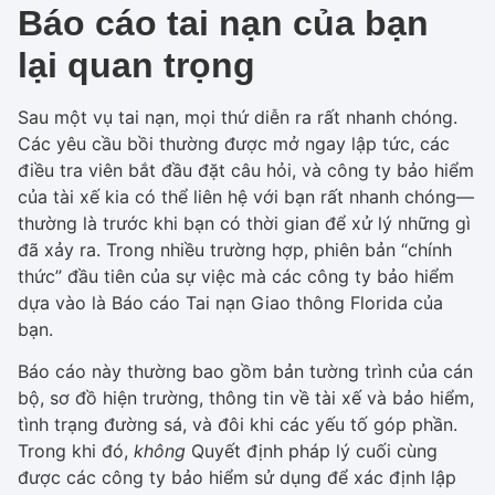
Báo cáo tai nạn của bạn
lại quan trọng
Sau một vụ tai nạn, mọi thứ diễn ra rất nhanh chóng.
Các yêu cầu bồi thường được mở ngay lập tức, các
điều tra viên bắt đầu đặt câu hỏi, và công ty bảo hiểm
của tài xế kia có thể liên hệ với bạn rất nhanh chóng—
thường là trước khi bạn có thời gian để xử lý những gì
đã xảy ra. Trong nhiều trường hợp, phiên bản “chính
thức” đầu tiên của sự việc mà các công ty bảo hiểm
dựa vào là Báo cáo Tai nạn Giao thông Florida của
bạn.
Báo cáo này thường bao gồm bản tường trình của cán
bộ, sơ đồ hiện trường, thông tin về tài xế và bảo hiểm,
tình trạng đường sá, và đôi khi các yếu tố góp phần.
Trong khi đó,
không
Quyết định pháp lý cuối cùng
được các công ty bảo hiểm sử dụng để xác định lập