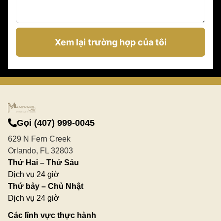
Xem lại trường hợp của tôi
Gọi (407) 999-0045
629 N Fern Creek
Orlando, FL 32803
Thứ Hai – Thứ Sáu
Dịch vụ 24 giờ
Thứ bảy – Chủ Nhật
Dịch vụ 24 giờ
Các lĩnh vực thực hành