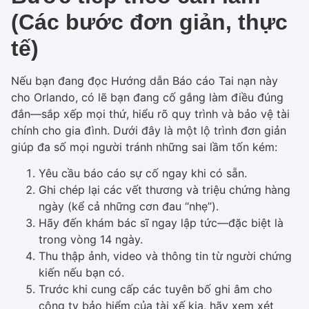
(Các bước đơn giản, thực
tế)
Nếu bạn đang đọc Hướng dẫn Báo cáo Tai nạn này
cho Orlando, có lẽ bạn đang cố gắng làm điều đúng
đắn—sắp xếp mọi thứ, hiểu rõ quy trình và bảo vệ tài
chính cho gia đình. Dưới đây là một lộ trình đơn giản
giúp đa số mọi người tránh những sai lầm tốn kém:
Yêu cầu báo cáo sự cố ngay khi có sẵn.
Ghi chép lại các vết thương và triệu chứng hàng
ngày (kể cả những cơn đau “nhẹ”).
Hãy đến khám bác sĩ ngay lập tức—đặc biệt là
trong vòng 14 ngày.
Thu thập ảnh, video và thông tin từ người chứng
kiến nếu bạn có.
Trước khi cung cấp các tuyên bố ghi âm cho
công ty bảo hiểm của tài xế kia, hãy xem xét