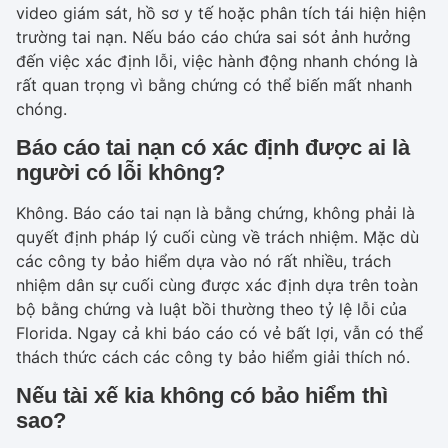
video giám sát, hồ sơ y tế hoặc phân tích tái hiện hiện
trường tai nạn. Nếu báo cáo chứa sai sót ảnh hưởng
đến việc xác định lỗi, việc hành động nhanh chóng là
rất quan trọng vì bằng chứng có thể biến mất nhanh
chóng.
Báo cáo tai nạn có xác định được ai là
người có lỗi không?
Không. Báo cáo tai nạn là bằng chứng, không phải là
quyết định pháp lý cuối cùng về trách nhiệm. Mặc dù
các công ty bảo hiểm dựa vào nó rất nhiều, trách
nhiệm dân sự cuối cùng được xác định dựa trên toàn
bộ bằng chứng và luật bồi thường theo tỷ lệ lỗi của
Florida. Ngay cả khi báo cáo có vẻ bất lợi, vẫn có thể
thách thức cách các công ty bảo hiểm giải thích nó.
Nếu tài xế kia không có bảo hiểm thì
sao?