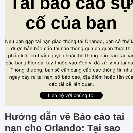
Tải báo cáo sự
cố của bạn
Nếu bạn gặp tai nạn giao thông tại Orlando, bạn có thể l
được bản báo cáo tai nạn thông qua cơ quan thực thi
pháp luật có thẩm quyền hoặc hệ thống báo cáo tai nạ
của bang Florida, tùy thuộc vào đơn vị đã xử lý vụ tai nạ
Thông thường, bạn sẽ cần cung cấp các thông tin như
ngày xảy ra tai nạn, số báo cáo, địa điểm hoặc tên củ
các tài xế liên quan.
Liên hệ với chúng tôi
Hướng dẫn về Báo cáo tai
nạn cho Orlando: Tại sao