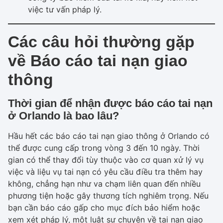
việc tư vấn pháp lý.
Các câu hỏi thường gặp
về Báo cáo tai nạn giao
thông
Thời gian để nhận được báo cáo tai nạn
ở Orlando là bao lâu?
Hầu hết các báo cáo tai nạn giao thông ở Orlando có
thể được cung cấp trong vòng 3 đến 10 ngày. Thời
gian có thể thay đổi tùy thuộc vào cơ quan xử lý vụ
việc và liệu vụ tai nạn có yêu cầu điều tra thêm hay
không, chẳng hạn như va chạm liên quan đến nhiều
phương tiện hoặc gây thương tích nghiêm trọng. Nếu
bạn cần báo cáo gấp cho mục đích bảo hiểm hoặc
xem xét pháp lý, một luật sư chuyên về tai nạn giao