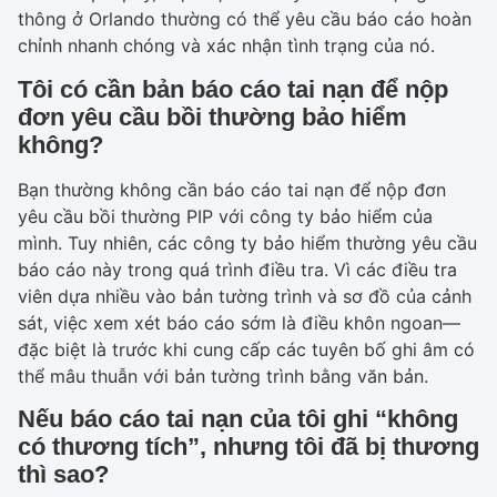
thông ở Orlando thường có thể yêu cầu báo cáo hoàn
chỉnh nhanh chóng và xác nhận tình trạng của nó.
Tôi có cần bản báo cáo tai nạn để nộp
đơn yêu cầu bồi thường bảo hiểm
không?
Bạn thường không cần báo cáo tai nạn để nộp đơn
yêu cầu bồi thường PIP với công ty bảo hiểm của
mình. Tuy nhiên, các công ty bảo hiểm thường yêu cầu
báo cáo này trong quá trình điều tra. Vì các điều tra
viên dựa nhiều vào bản tường trình và sơ đồ của cảnh
sát, việc xem xét báo cáo sớm là điều khôn ngoan—
đặc biệt là trước khi cung cấp các tuyên bố ghi âm có
thể mâu thuẫn với bản tường trình bằng văn bản.
Nếu báo cáo tai nạn của tôi ghi “không
có thương tích”, nhưng tôi đã bị thương
thì sao?