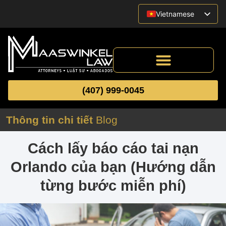
Vietnamese
English
Spanish
(407) 999-0045
Thông tin chi tiết
Blog
Cách lấy báo cáo tai nạn
Orlando của bạn (Hướng dẫn
từng bước miễn phí)