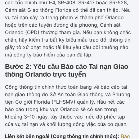
cao tốc chính như I-4, SR-408, SR-417 hoặc SR-528,
Cảnh sát Giao thông Florida có thể đã can thiệp. Nếu
vụ tai nạn xảy ra trong phạm vi thành phố Orlando
hoặc trên các tuyến đường địa phương, Cảnh sát
Orlando (OPD) thường tham gia. Nếu bạn không chắc
chắn, hãy kiểm tra bất kỳ biểu mẫu trao đổi thông tin,
giấy tờ xử phạt hoặc tài liệu yêu cầu bồi thường nào
mà công ty bảo hiểm của bạn đã lập.
Bước 2: Yêu cầu Báo cáo Tai nạn Giao
thông Orlando trực tuyến
Cổng thông tin chính thức toàn bang về báo cáo tai
nạn giao thông do Sở An toàn Giao thông và Phương
tiện Cơ giới Florida (FLHSMV) quản lý. Hầu hết các
báo cáo trong khu vực Orlando sẽ có sẵn trong
khoảng 3–10 ngày, tùy thuộc vào mức độ phức tạp
của vụ tai nạn và khối lượng công việc của cơ quan.
Liên kết bên ngoài (Cổng thông tin chính thức):
Báo