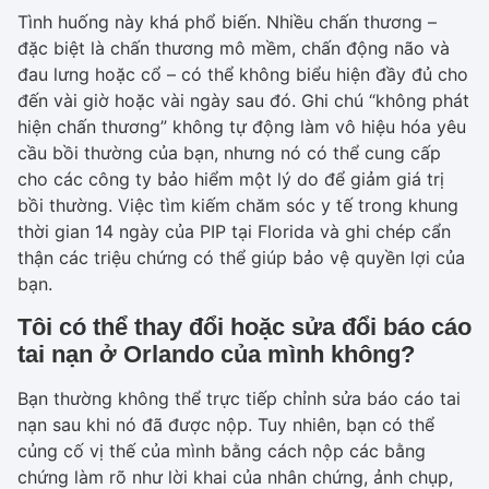
Tình huống này khá phổ biến. Nhiều chấn thương –
đặc biệt là chấn thương mô mềm, chấn động não và
đau lưng hoặc cổ – có thể không biểu hiện đầy đủ cho
đến vài giờ hoặc vài ngày sau đó. Ghi chú “không phát
hiện chấn thương” không tự động làm vô hiệu hóa yêu
cầu bồi thường của bạn, nhưng nó có thể cung cấp
cho các công ty bảo hiểm một lý do để giảm giá trị
bồi thường. Việc tìm kiếm chăm sóc y tế trong khung
thời gian 14 ngày của PIP tại Florida và ghi chép cẩn
thận các triệu chứng có thể giúp bảo vệ quyền lợi của
bạn.
Tôi có thể thay đổi hoặc sửa đổi báo cáo
tai nạn ở Orlando của mình không?
Bạn thường không thể trực tiếp chỉnh sửa báo cáo tai
nạn sau khi nó đã được nộp. Tuy nhiên, bạn có thể
củng cố vị thế của mình bằng cách nộp các bằng
chứng làm rõ như lời khai của nhân chứng, ảnh chụp,