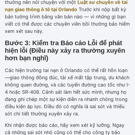
thường nên nói chuyện với một
Luật sư chuyên về tai
nạn giao thông ô tô tại Orlando
Trước khi nộp bất kỳ
bản tường trình bằng văn bản nào — vì những gì bạn
viết có thể được các chuyên viên bồi thường bảo hiểm
xem xét sau này.
Bước 3: Kiểm tra Báo cáo Lỗi để phát
hiện lỗi (Điều này xảy ra thường xuyên
hơn bạn nghĩ)
Các hiện trường tai nạn ở Orlando có thể rất hỗn loạn
—giao thông đông đúc, tài xế mất tập trung, du khách
không quen đường, và các tuyến đường cao tốc như I-
4 hoặc SR-408. Cảnh sát làm hết sức mình, nhưng họ
đang ghi chép một sự kiện diễn ra nhanh chóng trong
điều kiện áp lực. Điều đó có nghĩa là sai sót và thiếu
sót chi tiết thường xuyên xảy ra.
Khi nhận được báo cáo, hãy xem xét kỹ lưỡng. Ngay
cả những sai sót nhỏ cũng có thể cho công ty bảo